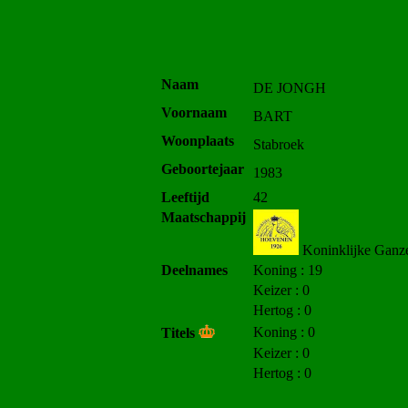
Naam
DE JONGH
Voornaam
BART
Woonplaats
Stabroek
Geboortejaar
1983
Leeftijd
42
Maatschappij
Koninklijke Ganze
Deelnames
Koning : 19
Keizer : 0
Hertog : 0
Koning : 0
Titels
Keizer : 0
Hertog : 0