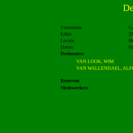
De
Evenement
Ga
Editie
3
Locatie
H
Datum
01
Deelnemers
VAN LOOK, WIM
VAN WALLENDAEL, ALF
Reserven
Medewerkers