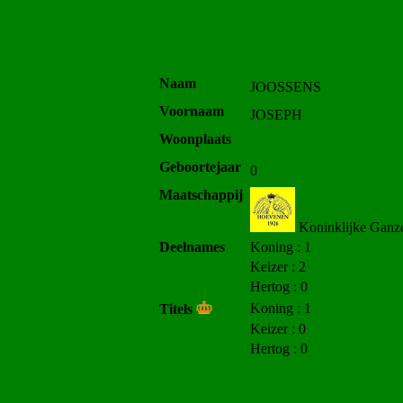
Naam
JOOSSENS
Voornaam
JOSEPH
Woonplaats
Geboortejaar
0
Maatschappij
Koninklijke Ganze
Deelnames
Koning : 1
Keizer : 2
Hertog : 0
Koning : 1
Titels
Keizer : 0
Hertog : 0