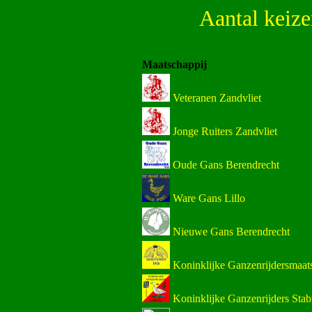
Aantal keize
Maatschappij
Veteranen Zandvliet
Jonge Ruiters Zandvliet
Oude Gans Berendrecht
Ware Gans Lillo
Nieuwe Gans Berendrecht
Koninklijke Ganzenrijdersmaa
Koninklijke Ganzenrijders Sta