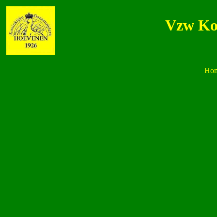
Vzw Ko
Ho