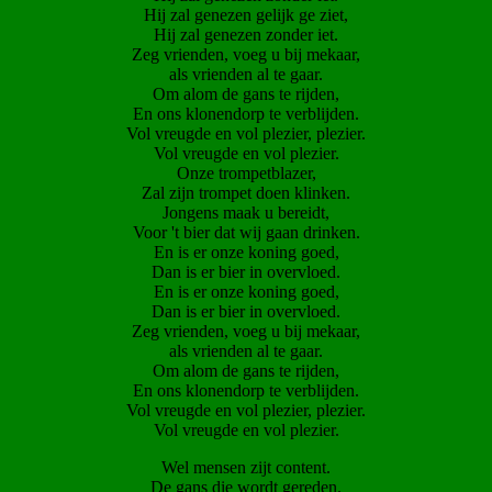
Hij zal genezen gelijk ge ziet,
Hij zal genezen zonder iet.
Zeg vrienden, voeg u bij mekaar,
als vrienden al te gaar.
Om alom de gans te rijden,
En ons klonendorp te verblijden.
Vol vreugde en vol plezier, plezier.
Vol vreugde en vol plezier.
Onze trompetblazer,
Zal zijn trompet doen klinken.
Jongens maak u bereidt,
Voor 't bier dat wij gaan drinken.
En is er onze koning goed,
Dan is er bier in overvloed.
En is er onze koning goed,
Dan is er bier in overvloed.
Zeg vrienden, voeg u bij mekaar,
als vrienden al te gaar.
Om alom de gans te rijden,
En ons klonendorp te verblijden.
Vol vreugde en vol plezier, plezier.
Vol vreugde en vol plezier.
Wel mensen zijt content.
De gans die wordt gereden.