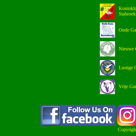
Koninkli
Stabroek
Oude Ga
Nieuwe 
Lustige 
Vrije Ga
Copyrigh